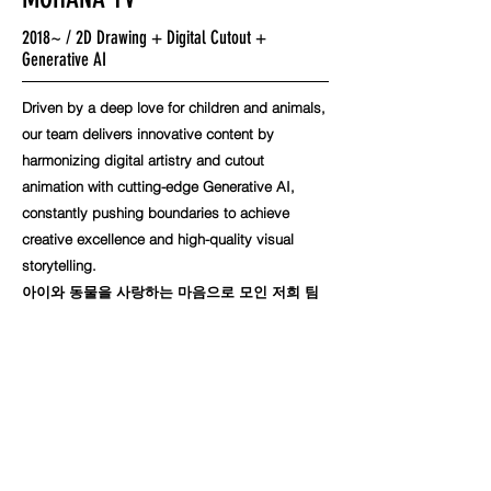
2018~ / 2D Drawing + Digital Cutout +
Generative AI
Driven by a deep love for children and animals,
our team delivers innovative content by
harmonizing digital artistry and cutout
animation with cutting-edge Generative AI,
constantly pushing boundaries to achieve
creative excellence and high-quality visual
storytelling.
아이와 동물을 사랑하는 마음으로 모인 저희 팀
은 디지털 작화와 컷아웃 기법에 최신 생성형 AI
기술을 접목한 혁신적인 제작 방식을 통해, 끊임
없는 도전과 탐구로 최상의 성과와 영상미를 구
현하는 크리에이티브 채널입니다.
YOUTUBE >