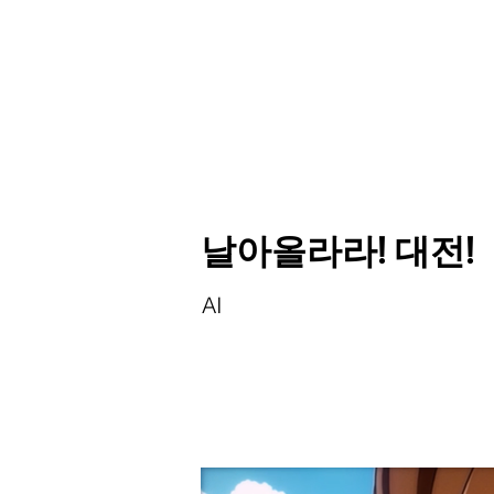
날아올라라! 대전!
AI