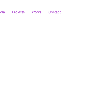
ola
Projects
Works
Contact