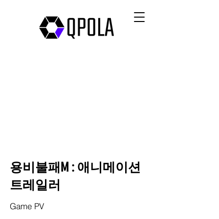
용비불패M : 애니메이션
트레일러
Game PV